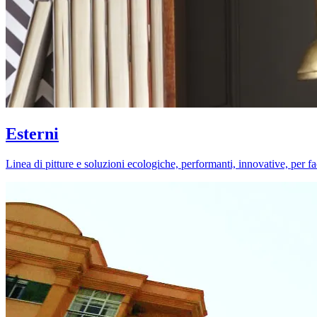
Esterni
Linea di pitture e soluzioni ecologiche, performanti, innovative, per fa