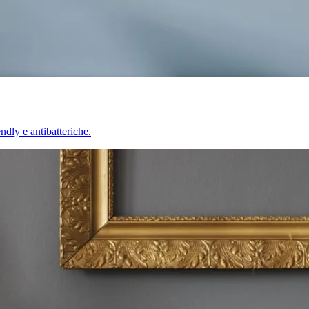
endly e antibatteriche.