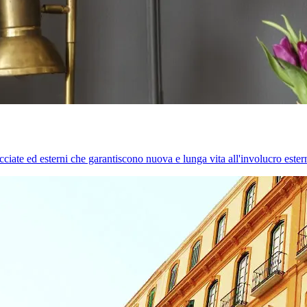
cciate ed esterni che garantiscono nuova e lunga vita all'involucro estern