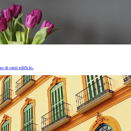
o di ogni edificio.