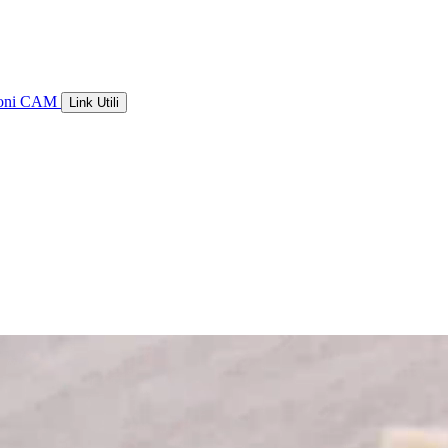
ioni CAM
Link Utili