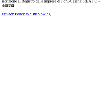
iscrizione al Registro delle imprese di Forlì-Cesena: REA FO -
446356
Privacy Policy
Whistleblowing