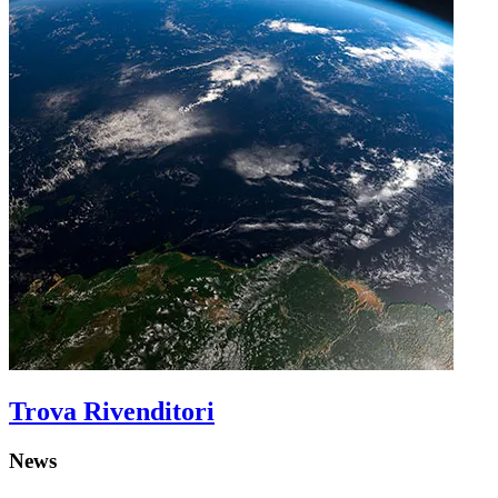
Trova Rivenditori
News