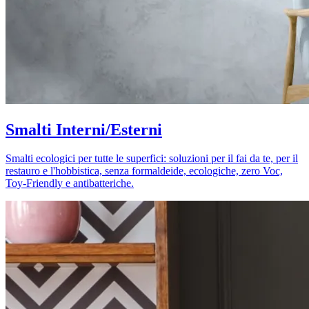
Smalti Interni/Esterni
Smalti ecologici per tutte le superfici: soluzioni per il fai da te, per il
restauro e l'hobbistica, senza formaldeide, ecologiche, zero Voc,
Toy-Friendly e antibatteriche.