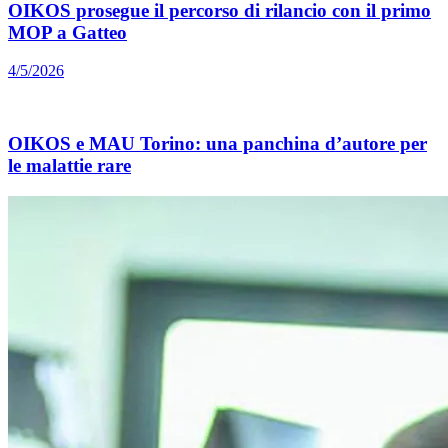
OIKOS prosegue il percorso di rilancio con il primo
MOP a Gatteo
4/5/2026
OIKOS e MAU Torino: una panchina d’autore per
le malattie rare