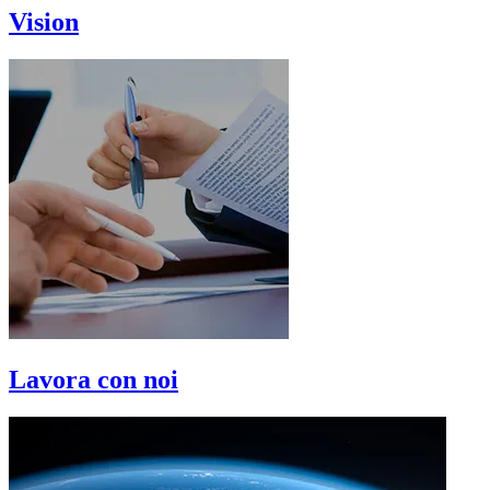
Vision
Lavora con noi