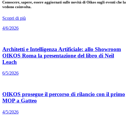
Conoscere, sapere, essere aggiornati sulle novità di Oikos sugli eventi che la
vedono coinvolta.
Scopri di più
4/6/2026
Architetti e Intelligenza Artificiale: allo Showroom
OIKOS Roma la presentazione del libro di Neil
Leach
6/5/2026
OIKOS prosegue il percorso di rilancio con il primo
MOP a Gatteo
4/5/2026