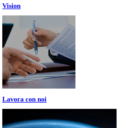
Vision
Lavora con noi