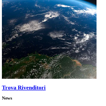
Trova Rivenditori
News