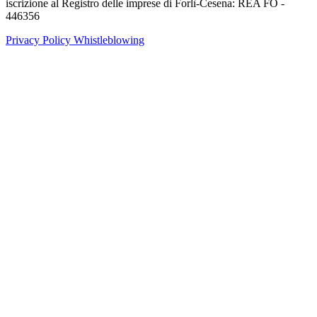
iscrizione al Registro delle imprese di Forlì-Cesena: REA FO -
446356
Privacy Policy
Whistleblowing