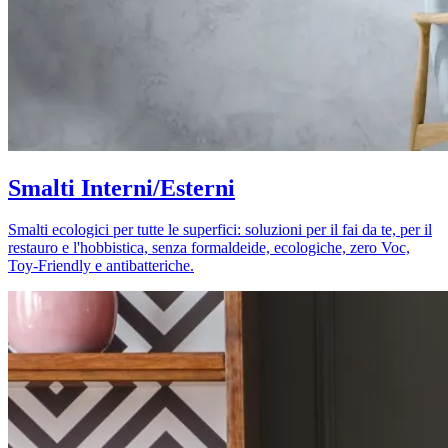
Smalti Interni/Esterni
Smalti ecologici per tutte le superfici: soluzioni per il fai da te, per il
restauro e l'hobbistica, senza formaldeide, ecologiche, zero Voc,
Toy-Friendly e antibatteriche.