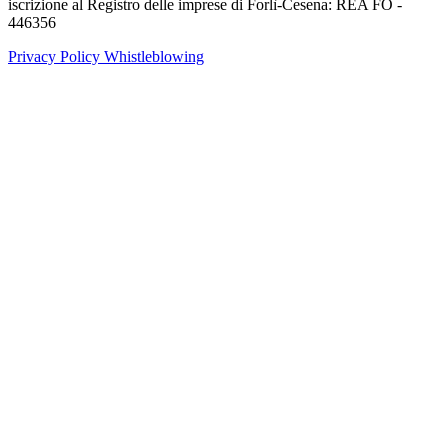
iscrizione al Registro delle imprese di Forlì-Cesena: REA FO -
446356
Privacy Policy
Whistleblowing