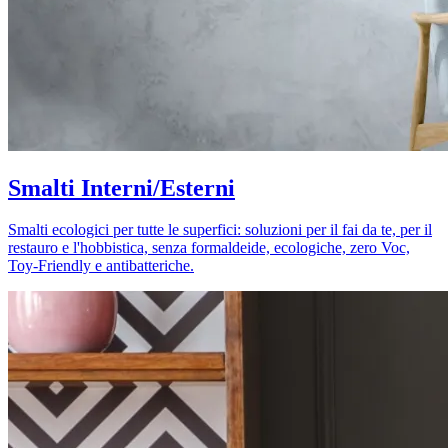
Smalti Interni/Esterni
Smalti ecologici per tutte le superfici: soluzioni per il fai da te, per il
restauro e l'hobbistica, senza formaldeide, ecologiche, zero Voc,
Toy-Friendly e antibatteriche.