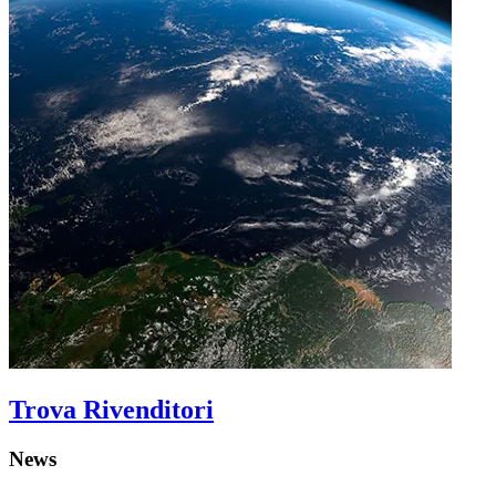
Trova Rivenditori
News