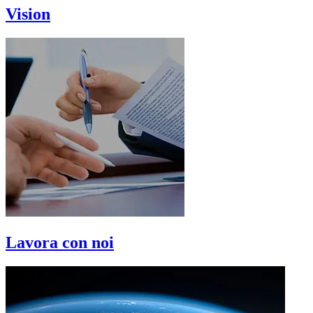
Vision
Lavora con noi