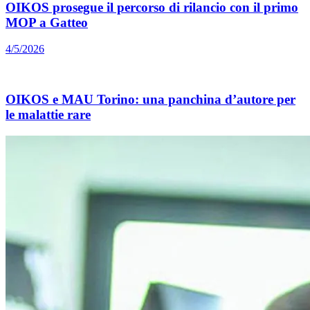
OIKOS prosegue il percorso di rilancio con il primo
MOP a Gatteo
4/5/2026
OIKOS e MAU Torino: una panchina d’autore per
le malattie rare