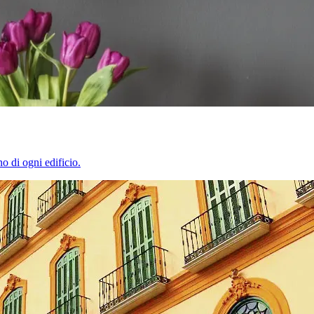
o di ogni edificio.