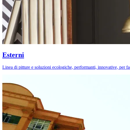
Esterni
Linea di pitture e soluzioni ecologiche, performanti, innovative, per fa