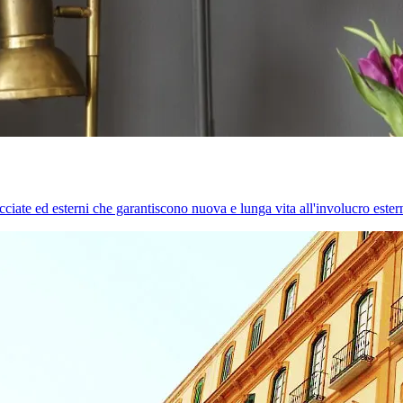
cciate ed esterni che garantiscono nuova e lunga vita all'involucro estern