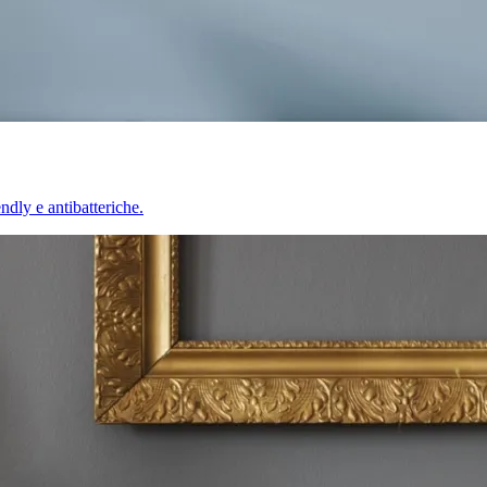
endly e antibatteriche.