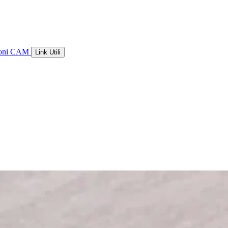
ioni CAM
Link Utili