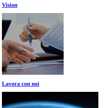
Vision
Lavora con noi