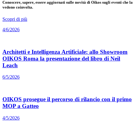
Conoscere, sapere, essere aggiornati sulle novità di Oikos sugli eventi che la
vedono coinvolta.
Scopri di più
4/6/2026
Architetti e Intelligenza Artificiale: allo Showroom
OIKOS Roma la presentazione del libro di Neil
Leach
6/5/2026
OIKOS prosegue il percorso di rilancio con il primo
MOP a Gatteo
4/5/2026