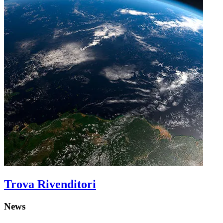
Trova Rivenditori
News