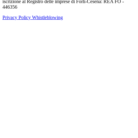
iscrizione al Registro delle imprese di Forlì-Cesena: REA FO -
446356
Privacy Policy
Whistleblowing