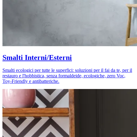
Smalti Interni/Esterni
Smalti ecologici per tutte le superfici: soluzioni per il fai da te, per il
restauro e l'hobbistica, senza formaldeide, ecologiche, zero Voc,
Toy-Friendly e antibatteriche.