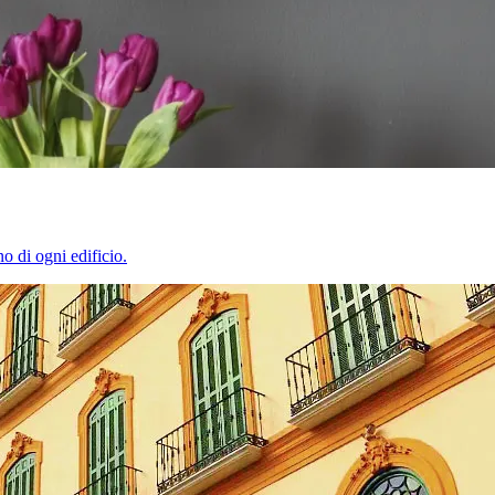
o di ogni edificio.