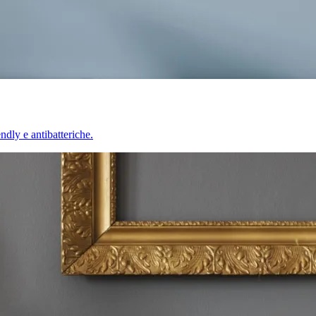
endly e antibatteriche.