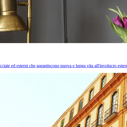
cciate ed esterni che garantiscono nuova e lunga vita all'involucro estern