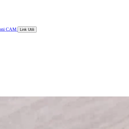
ioni CAM
Link Utili