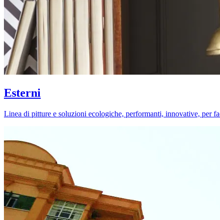
Esterni
Linea di pitture e soluzioni ecologiche, performanti, innovative, per fa