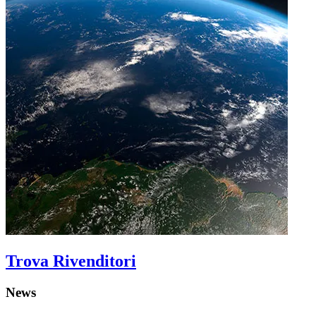
Trova Rivenditori
News