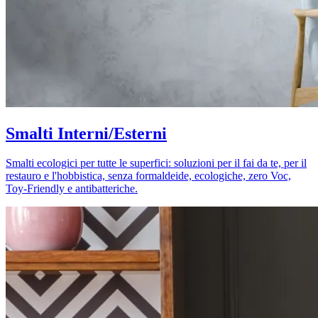
Smalti Interni/Esterni
Smalti ecologici per tutte le superfici: soluzioni per il fai da te, per il
restauro e l'hobbistica, senza formaldeide, ecologiche, zero Voc,
Toy-Friendly e antibatteriche.