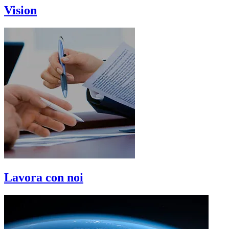
Vision
Lavora con noi