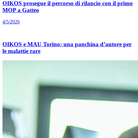
OIKOS prosegue il percorso di rilancio con il primo
MOP a Gatteo
4/5/2026
OIKOS e MAU Torino: una panchina d’autore per
le malattie rare