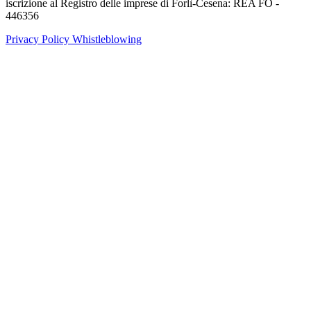
iscrizione al Registro delle imprese di Forlì-Cesena: REA FO -
446356
Privacy Policy
Whistleblowing