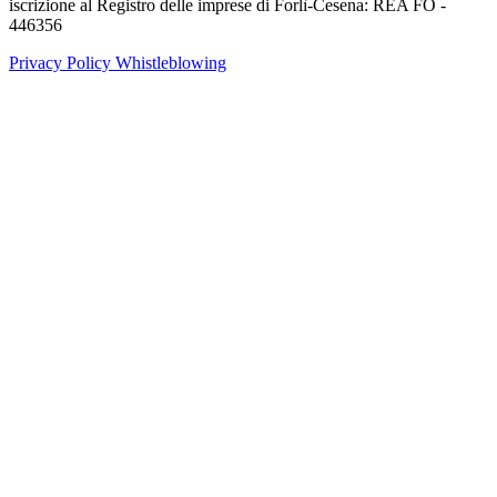
iscrizione al Registro delle imprese di Forlì-Cesena: REA FO -
446356
Privacy Policy
Whistleblowing