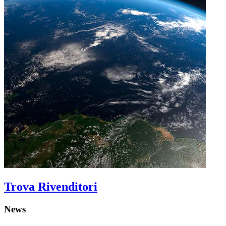
Trova Rivenditori
News