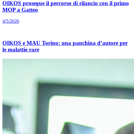
OIKOS prosegue il percorso di rilancio con il primo
MOP a Gatteo
4/5/2026
OIKOS e MAU Torino: una panchina d’autore per
le malattie rare