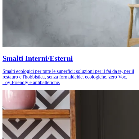
Smalti Interni/Esterni
Smalti ecologici per tutte le superfici: soluzioni per il fai da te, per il
restauro e l'hobbistica, senza formaldeide, ecologiche, zero Voc,
Toy-Friendly e antibatteriche.