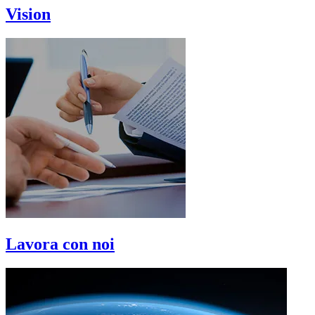
Vision
Lavora con noi