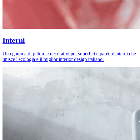
Interni
Una gamma di pitture e decorativi per superfici e pareti d'interni che
unisce l'ecologia e il miglior interior design italiano.