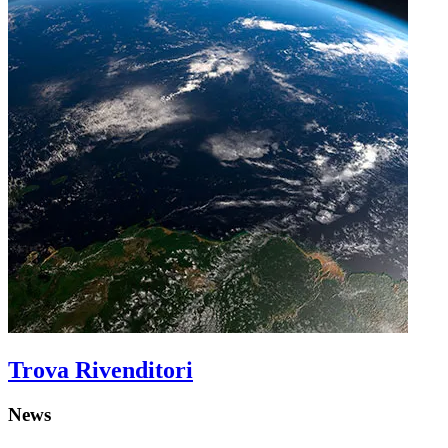
Trova Rivenditori
News