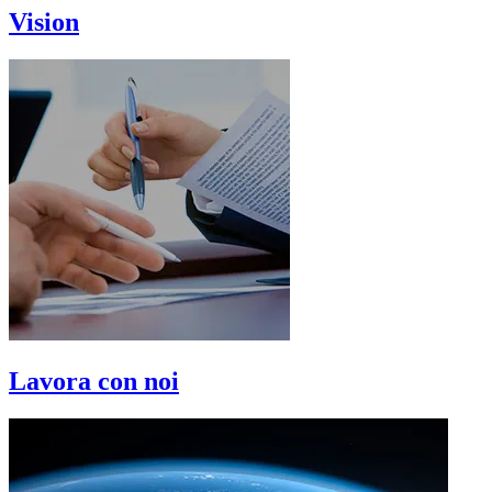
Vision
Lavora con noi