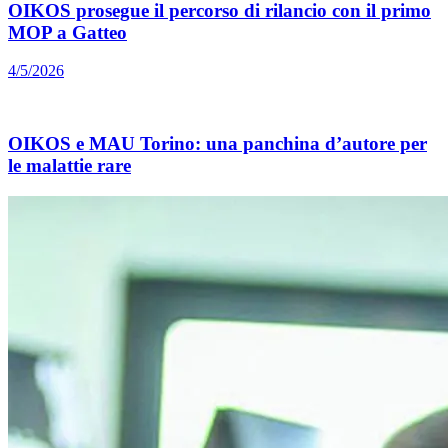
OIKOS prosegue il percorso di rilancio con il primo
MOP a Gatteo
4/5/2026
OIKOS e MAU Torino: una panchina d’autore per
le malattie rare