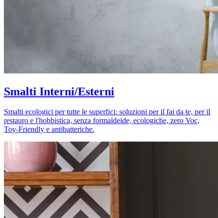
Smalti Interni/Esterni
Smalti ecologici per tutte le superfici: soluzioni per il fai da te, per il
restauro e l'hobbistica, senza formaldeide, ecologiche, zero Voc,
Toy-Friendly e antibatteriche.