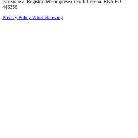
iscrizione al Registro delle imprese di Forlì-Cesena: REA FO -
446356
Privacy Policy
Whistleblowing