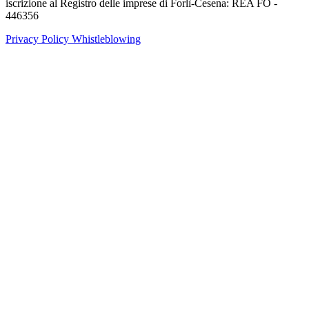
iscrizione al Registro delle imprese di Forlì-Cesena: REA FO -
446356
Privacy Policy
Whistleblowing