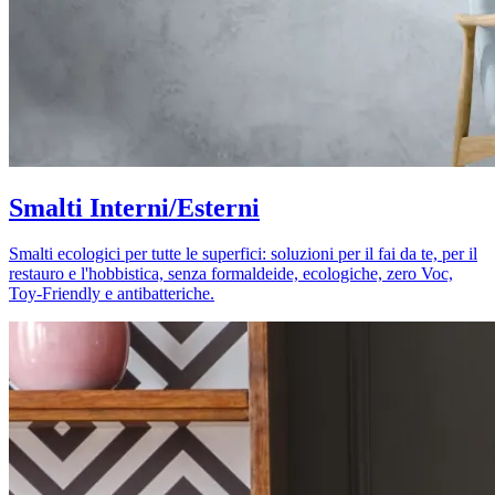
Smalti Interni/Esterni
Smalti ecologici per tutte le superfici: soluzioni per il fai da te, per il
restauro e l'hobbistica, senza formaldeide, ecologiche, zero Voc,
Toy-Friendly e antibatteriche.