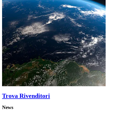
Trova Rivenditori
News