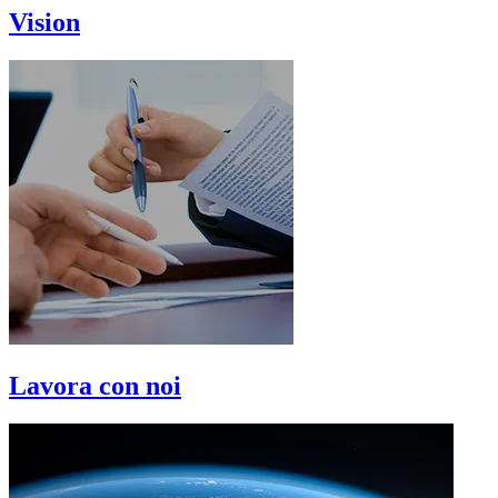
Vision
Lavora con noi