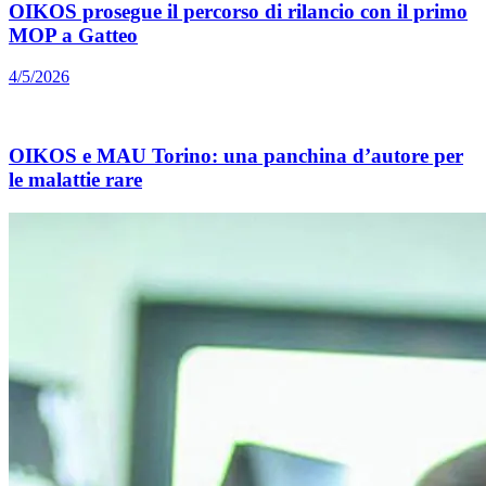
OIKOS prosegue il percorso di rilancio con il primo
MOP a Gatteo
4/5/2026
OIKOS e MAU Torino: una panchina d’autore per
le malattie rare