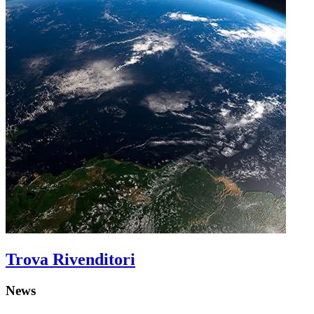
Trova Rivenditori
News