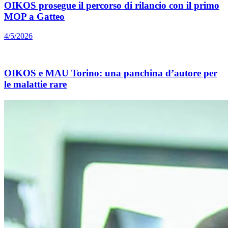
OIKOS prosegue il percorso di rilancio con il primo
MOP a Gatteo
4/5/2026
OIKOS e MAU Torino: una panchina d’autore per
le malattie rare