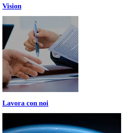
Vision
Lavora con noi