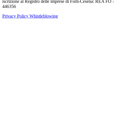
iscrizione al Registro delle imprese di Forlì-Cesena: REA FO -
446356
Privacy Policy
Whistleblowing