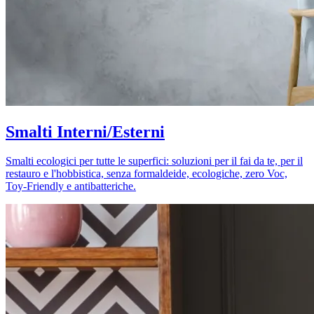
Smalti Interni/Esterni
Smalti ecologici per tutte le superfici: soluzioni per il fai da te, per il
restauro e l'hobbistica, senza formaldeide, ecologiche, zero Voc,
Toy-Friendly e antibatteriche.