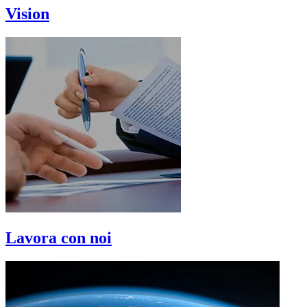
Vision
Lavora con noi