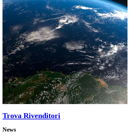
Trova Rivenditori
News