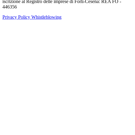
iscrizione al Registro delle imprese di Forlì-Cesena: REA FO -
446356
Privacy Policy
Whistleblowing