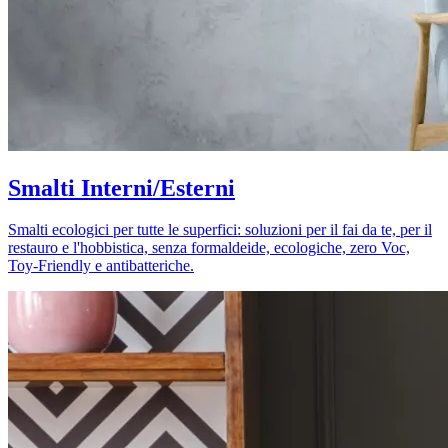
Smalti Interni/Esterni
Smalti ecologici per tutte le superfici: soluzioni per il fai da te, per il
restauro e l'hobbistica, senza formaldeide, ecologiche, zero Voc,
Toy-Friendly e antibatteriche.