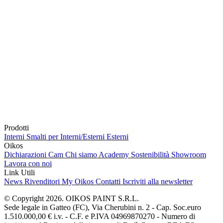
Prodotti
Interni
Smalti per Interni/Esterni
Esterni
Oikos
Dichiarazioni Cam
Chi siamo
Academy
Sostenibilità
Showroom
Lavora con noi
Link Utili
News
Rivenditori
My Oikos
Contatti
Iscriviti alla newsletter
© Copyright 2026. OIKOS PAINT S.R.L.
Sede legale in Gatteo (FC), Via Cherubini n. 2 - Cap. Soc.euro
1.510.000,00 € i.v. - C.F. e P.IVA 04969870270 - Numero di