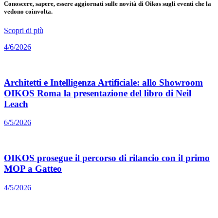
Conoscere, sapere, essere aggiornati sulle novità di Oikos sugli eventi che la
vedono coinvolta.
Scopri di più
4/6/2026
Architetti e Intelligenza Artificiale: allo Showroom
OIKOS Roma la presentazione del libro di Neil
Leach
6/5/2026
OIKOS prosegue il percorso di rilancio con il primo
MOP a Gatteo
4/5/2026