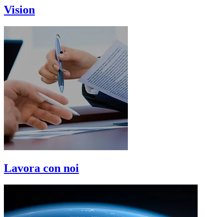
Vision
Lavora con noi