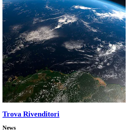
Trova Rivenditori
News