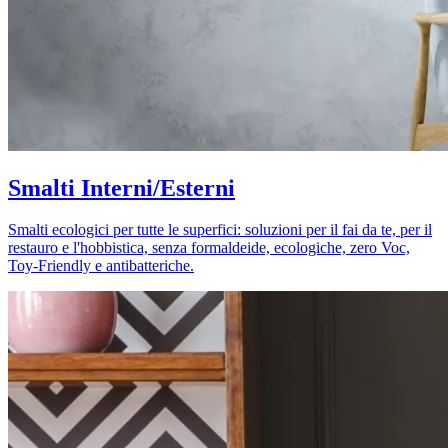
Smalti Interni/Esterni
Smalti ecologici per tutte le superfici: soluzioni per il fai da te, per il
restauro e l'hobbistica, senza formaldeide, ecologiche, zero Voc,
Toy-Friendly e antibatteriche.