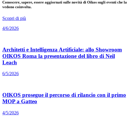
Conoscere, sapere, essere aggiornati sulle novità di Oikos sugli eventi che la
vedono coinvolta.
Scopri di più
4/6/2026
Architetti e Intelligenza Artificiale: allo Showroom
OIKOS Roma la presentazione del libro di Neil
Leach
6/5/2026
OIKOS prosegue il percorso di rilancio con il primo
MOP a Gatteo
4/5/2026