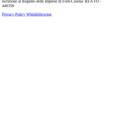
iscrizione al Registro delle imprese di Forlì-Cesena: REA FO -
446356
Privacy Policy
Whistleblowing