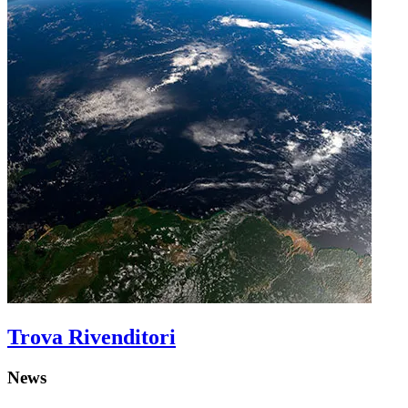
Trova Rivenditori
News