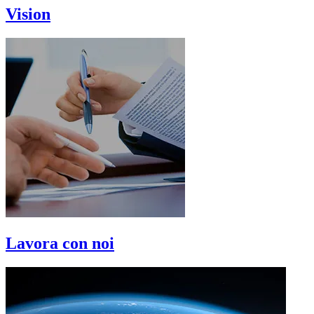
Vision
Lavora con noi