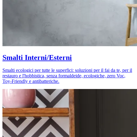
Smalti Interni/Esterni
Smalti ecologici per tutte le superfici: soluzioni per il fai da te, per il
restauro e l'hobbistica, senza formaldeide, ecologiche, zero Voc,
Toy-Friendly e antibatteriche.