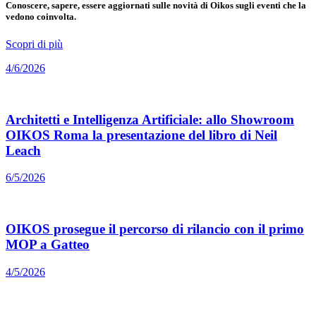
Conoscere, sapere, essere aggiornati sulle novità di Oikos sugli eventi che la
vedono coinvolta.
Scopri di più
4/6/2026
Architetti e Intelligenza Artificiale: allo Showroom
OIKOS Roma la presentazione del libro di Neil
Leach
6/5/2026
OIKOS prosegue il percorso di rilancio con il primo
MOP a Gatteo
4/5/2026