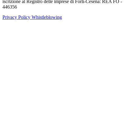
iscrizione al Registro delle imprese di Forlì-Cesena: REA FO -
446356
Privacy Policy
Whistleblowing