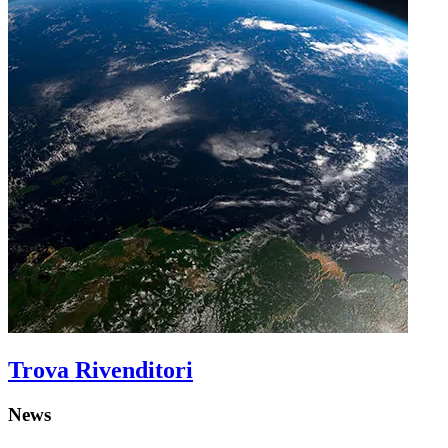
Trova Rivenditori
News