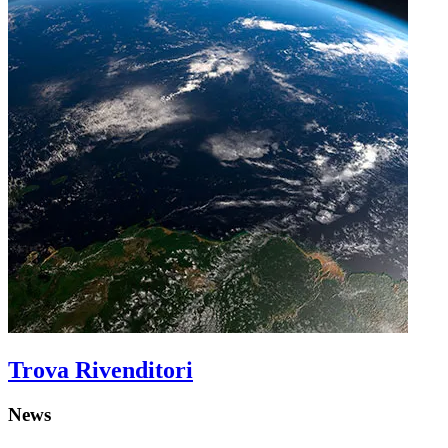
Trova Rivenditori
News