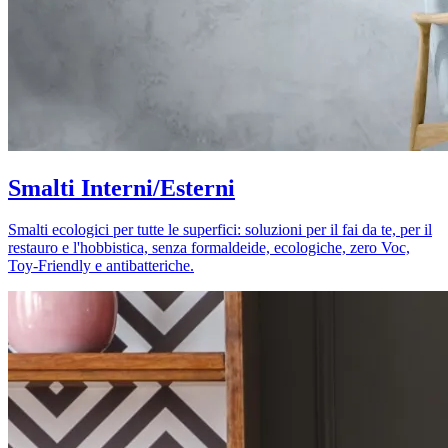
Smalti Interni/Esterni
Smalti ecologici per tutte le superfici: soluzioni per il fai da te, per il
restauro e l'hobbistica, senza formaldeide, ecologiche, zero Voc,
Toy-Friendly e antibatteriche.