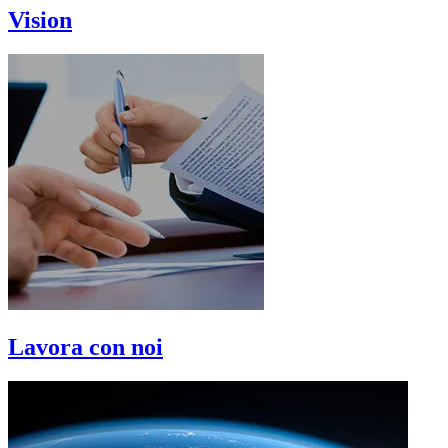
Vision
Lavora con noi