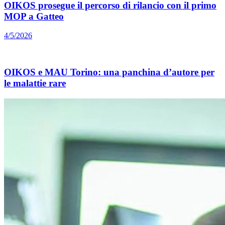
OIKOS prosegue il percorso di rilancio con il primo
MOP a Gatteo
4/5/2026
OIKOS e MAU Torino: una panchina d’autore per
le malattie rare