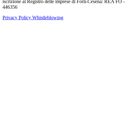
iscrizione al Registro delle imprese di Forlì-Cesena: REA FO -
446356
Privacy Policy
Whistleblowing