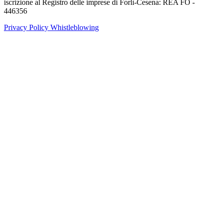
iscrizione al Registro delle imprese di Forlì-Cesena: REA FO -
446356
Privacy Policy
Whistleblowing