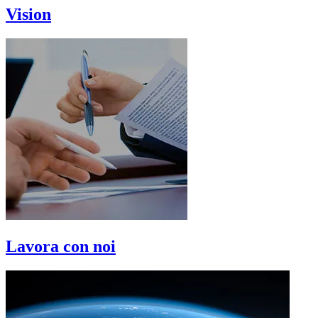
Vision
Lavora con noi