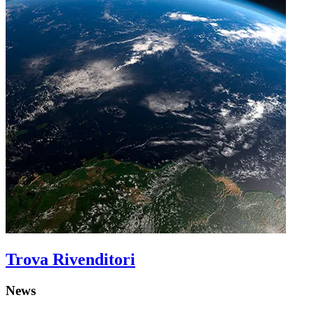
Trova Rivenditori
News