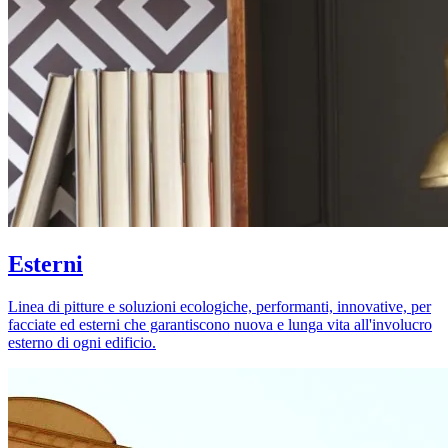
Esterni
Linea di pitture e soluzioni ecologiche, performanti, innovative, per
facciate ed esterni che garantiscono nuova e lunga vita all'involucro
esterno di ogni edificio.