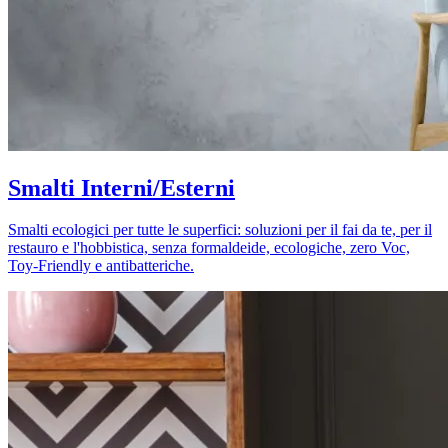
Smalti Interni/Esterni
Smalti ecologici per tutte le superfici: soluzioni per il fai da te, per il
restauro e l'hobbistica, senza formaldeide, ecologiche, zero Voc,
Toy-Friendly e antibatteriche.