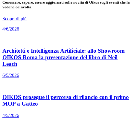
Conoscere, sapere, essere aggiornati sulle novità di Oikos sugli eventi che la
vedono coinvolta.
Scopri di più
4/6/2026
Architetti e Intelligenza Artificiale: allo Showroom
OIKOS Roma la presentazione del libro di Neil
Leach
6/5/2026
OIKOS prosegue il percorso di rilancio con il primo
MOP a Gatteo
4/5/2026