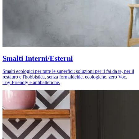
Smalti Interni/Esterni
Smalti ecologici per tutte le superfici: soluzioni per il fai da te, per il
restauro e l'hobbistica, senza formaldeide, ecologiche, zero Voc,
Toy-Friendly e antibatteriche.