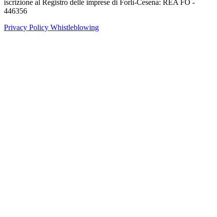
iscrizione al Registro delle imprese di Forlì-Cesena: REA FO -
446356
Privacy Policy
Whistleblowing