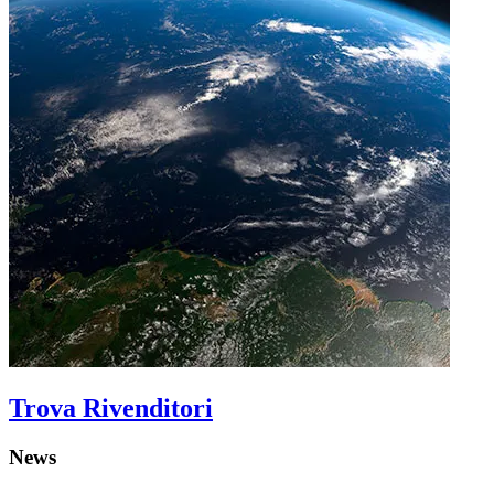
Trova Rivenditori
News