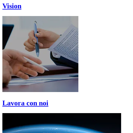
Vision
Lavora con noi