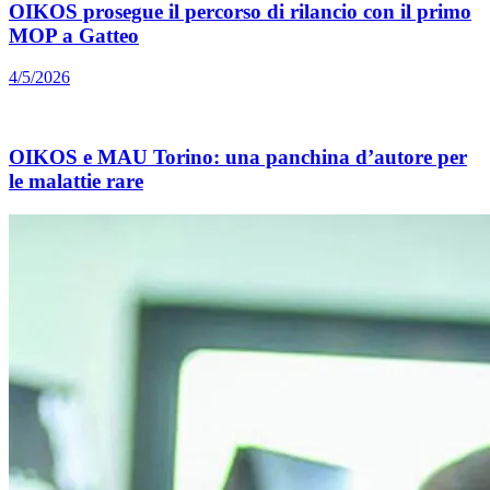
OIKOS prosegue il percorso di rilancio con il primo
MOP a Gatteo
4/5/2026
OIKOS e MAU Torino: una panchina d’autore per
le malattie rare