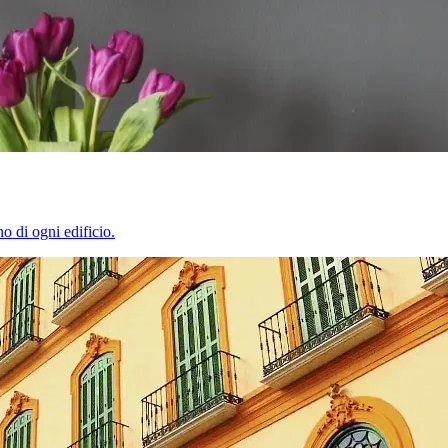
o di ogni edificio.