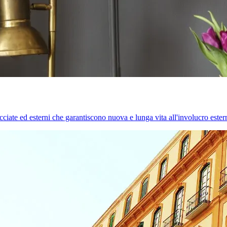
cciate ed esterni che garantiscono nuova e lunga vita all'involucro estern