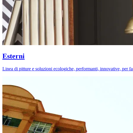
Esterni
Linea di pitture e soluzioni ecologiche, performanti, innovative, per fa