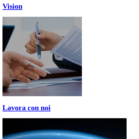
Vision
Lavora con noi