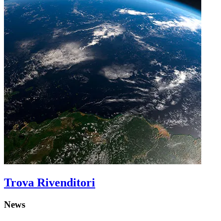
Trova Rivenditori
News