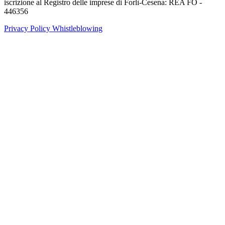
iscrizione al Registro delle imprese di Forlì-Cesena: REA FO -
446356
Privacy Policy
Whistleblowing