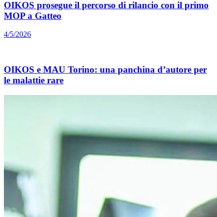
OIKOS prosegue il percorso di rilancio con il primo
MOP a Gatteo
4/5/2026
OIKOS e MAU Torino: una panchina d’autore per
le malattie rare