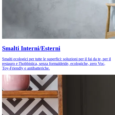
Smalti Interni/Esterni
Smalti ecologici per tutte le superfici: soluzioni per il fai da te, per il
restauro e l'hobbistica, senza formaldeide, ecologiche, zero Voc,
Toy-Friendly e antibatteriche.