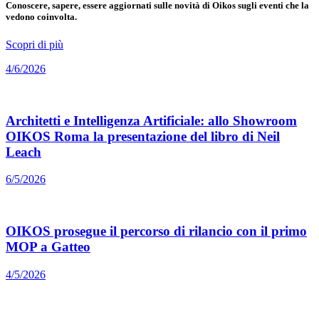
Conoscere, sapere, essere aggiornati sulle novità di Oikos sugli eventi che la
vedono coinvolta.
Scopri di più
4/6/2026
Architetti e Intelligenza Artificiale: allo Showroom
OIKOS Roma la presentazione del libro di Neil
Leach
6/5/2026
OIKOS prosegue il percorso di rilancio con il primo
MOP a Gatteo
4/5/2026