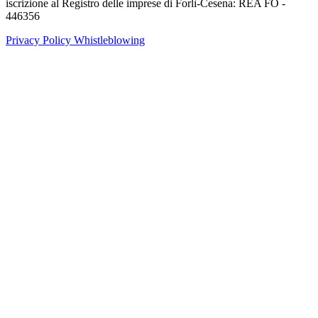
iscrizione al Registro delle imprese di Forlì-Cesena: REA FO -
446356
Privacy Policy
Whistleblowing