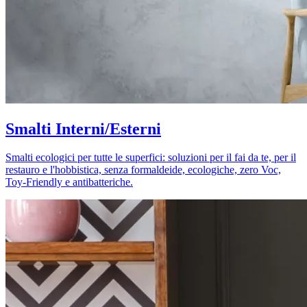
Smalti Interni/Esterni
Smalti ecologici per tutte le superfici: soluzioni per il fai da te, per il
restauro e l'hobbistica, senza formaldeide, ecologiche, zero Voc,
Toy-Friendly e antibatteriche.