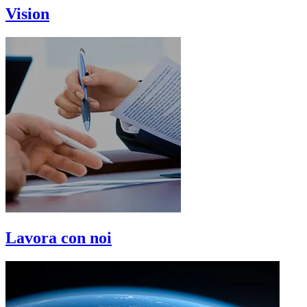
Vision
Lavora con noi