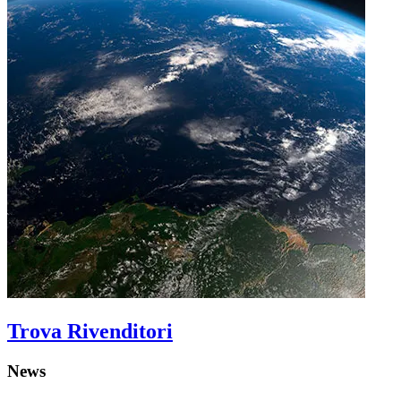
Trova Rivenditori
News