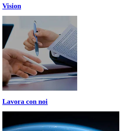
Vision
Lavora con noi