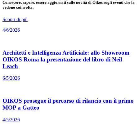
Conoscere, sapere, essere aggiornati sulle novità di Oikos sugli eventi che la
vedono coinvolta.
Scopri di più
4/6/2026
Architetti e Intelligenza Artificiale: allo Showroom
OIKOS Roma la presentazione del libro di Neil
Leach
6/5/2026
OIKOS prosegue il percorso di rilancio con il primo
MOP a Gatteo
4/5/2026