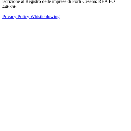
iscrizione al Registro delle imprese di Forlì-Cesena: REA FO -
446356
Privacy Policy
Whistleblowing