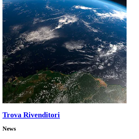
Trova Rivenditori
News