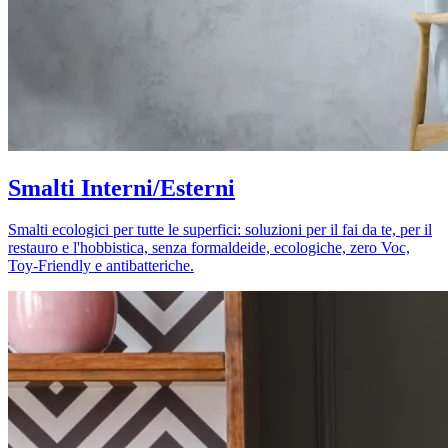
Smalti Interni/Esterni
Smalti ecologici per tutte le superfici: soluzioni per il fai da te, per il
restauro e l'hobbistica, senza formaldeide, ecologiche, zero Voc,
Toy-Friendly e antibatteriche.