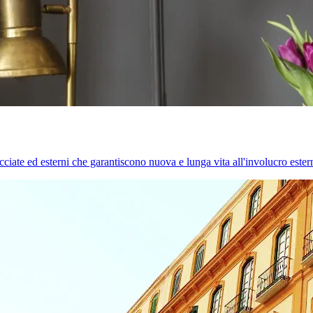
cciate ed esterni che garantiscono nuova e lunga vita all'involucro estern