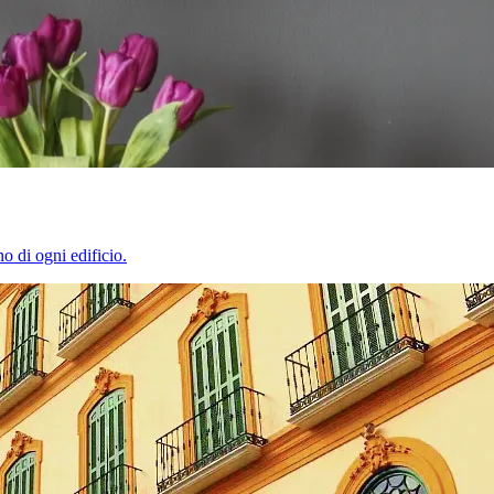
o di ogni edificio.