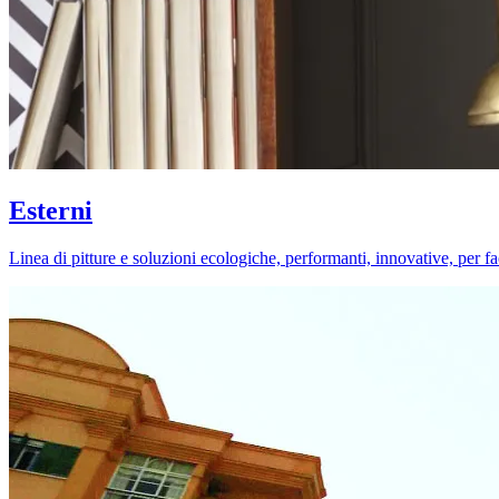
Esterni
Linea di pitture e soluzioni ecologiche, performanti, innovative, per fa