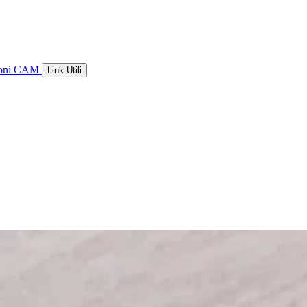
ioni CAM
Link Utili