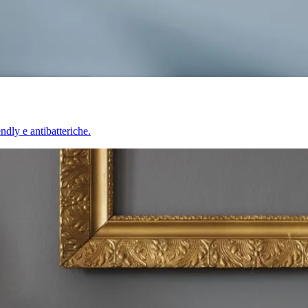
endly e antibatteriche.