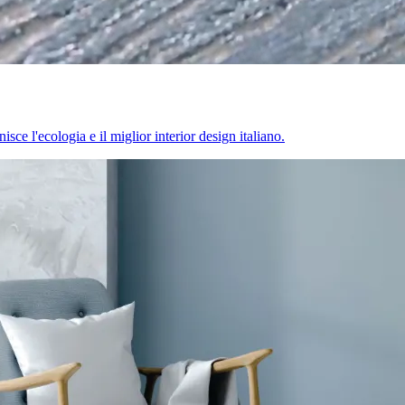
sce l'ecologia e il miglior interior design italiano.