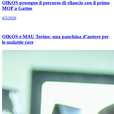
OIKOS prosegue il percorso di rilancio con il primo
MOP a Gatteo
4/5/2026
OIKOS e MAU Torino: una panchina d’autore per
le malattie rare