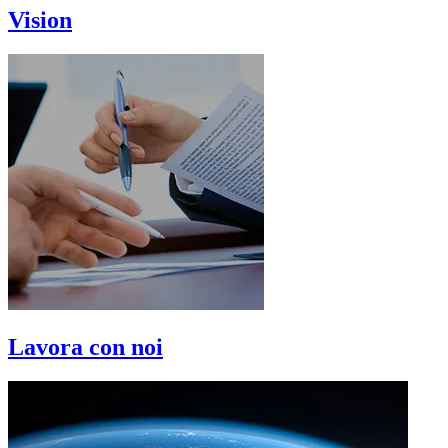
Vision
Lavora con noi