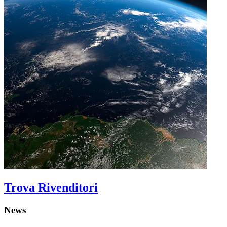
Trova Rivenditori
News