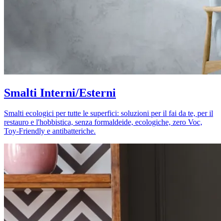
Smalti Interni/Esterni
Smalti ecologici per tutte le superfici: soluzioni per il fai da te, per il
restauro e l'hobbistica, senza formaldeide, ecologiche, zero Voc,
Toy-Friendly e antibatteriche.