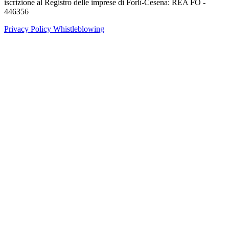
iscrizione al Registro delle imprese di Forlì-Cesena: REA FO -
446356
Privacy Policy
Whistleblowing