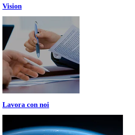
Vision
Lavora con noi