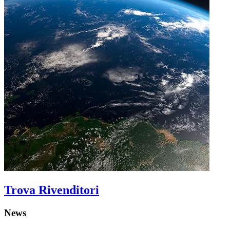
Trova Rivenditori
News