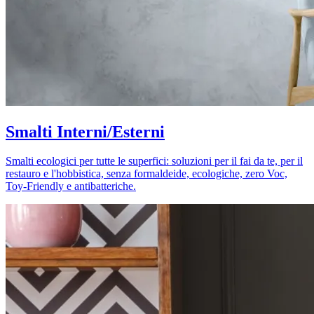
Smalti Interni/Esterni
Smalti ecologici per tutte le superfici: soluzioni per il fai da te, per il
restauro e l'hobbistica, senza formaldeide, ecologiche, zero Voc,
Toy-Friendly e antibatteriche.