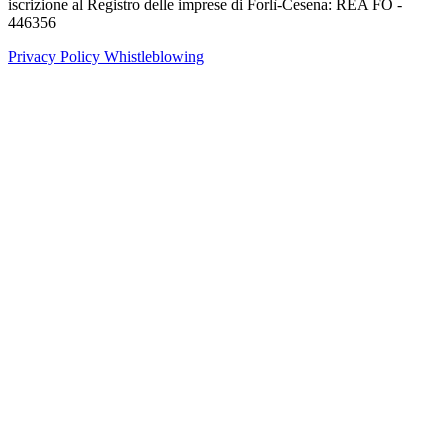
iscrizione al Registro delle imprese di Forlì-Cesena: REA FO -
446356
Privacy Policy
Whistleblowing