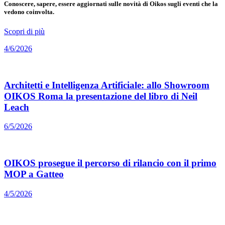
Conoscere, sapere, essere aggiornati sulle novità di Oikos sugli eventi che la
vedono coinvolta.
Scopri di più
4/6/2026
Architetti e Intelligenza Artificiale: allo Showroom
OIKOS Roma la presentazione del libro di Neil
Leach
6/5/2026
OIKOS prosegue il percorso di rilancio con il primo
MOP a Gatteo
4/5/2026