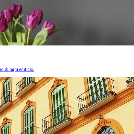
o di ogni edificio.