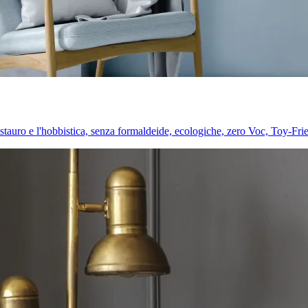
l restauro e l'hobbistica, senza formaldeide, ecologiche, zero Voc, Toy-Fri