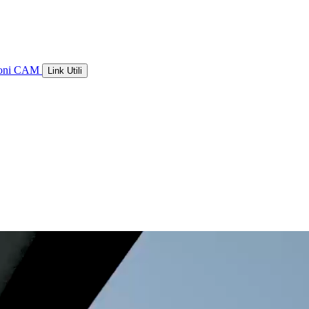
ioni CAM
Link Utili