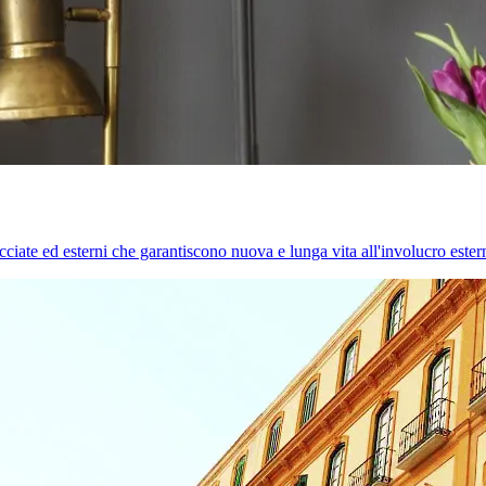
cciate ed esterni che garantiscono nuova e lunga vita all'involucro estern