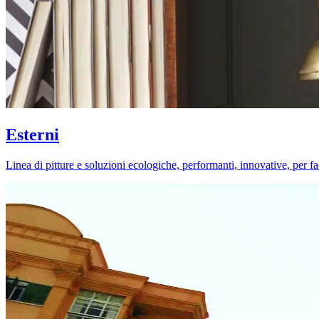
Esterni
Linea di pitture e soluzioni ecologiche, performanti, innovative, per fa