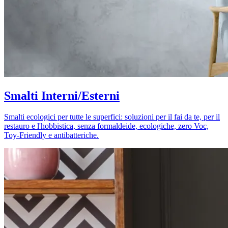
Smalti Interni/Esterni
Smalti ecologici per tutte le superfici: soluzioni per il fai da te, per il
restauro e l'hobbistica, senza formaldeide, ecologiche, zero Voc,
Toy-Friendly e antibatteriche.