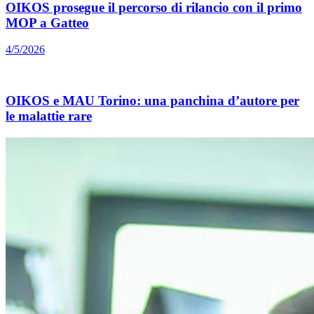
OIKOS prosegue il percorso di rilancio con il primo
MOP a Gatteo
4/5/2026
OIKOS e MAU Torino: una panchina d’autore per
le malattie rare