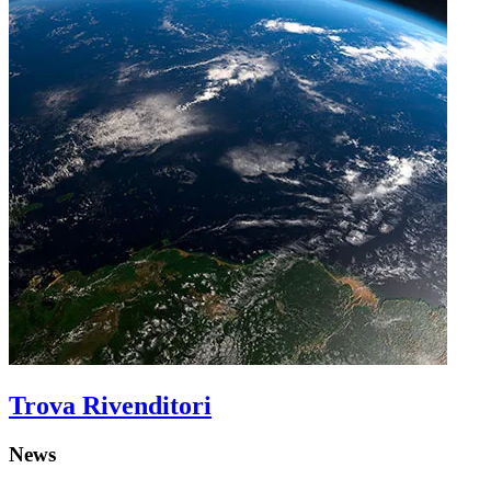
Trova Rivenditori
News