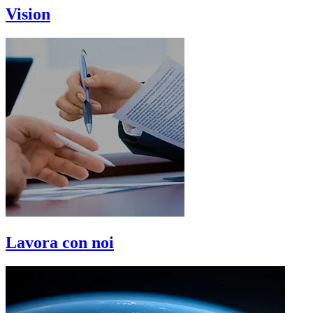
Vision
Lavora con noi