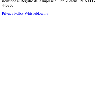
iscrizione al Registro delle imprese di Forlì-Cesena: REA FO -
446356
Privacy Policy
Whistleblowing