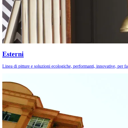
Esterni
Linea di pitture e soluzioni ecologiche, performanti, innovative, per fa