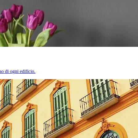
o di ogni edificio.