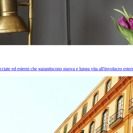
cciate ed esterni che garantiscono nuova e lunga vita all'involucro estern