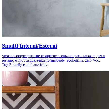
Smalti Interni/Esterni
Smalti ecologici per tutte le superfici: soluzioni per il fai da te, per il
restauro e l'hobbistica, senza formaldeide, ecologiche, zero Voc,
Toy-Friendly e antibatteriche.