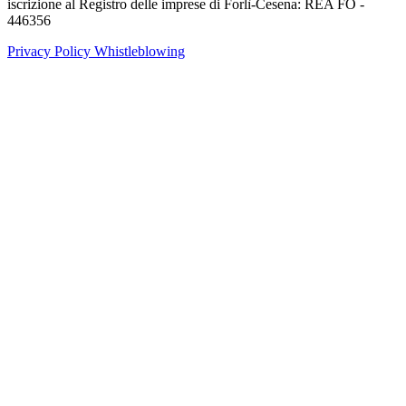
iscrizione al Registro delle imprese di Forlì-Cesena: REA FO -
446356
Privacy Policy
Whistleblowing