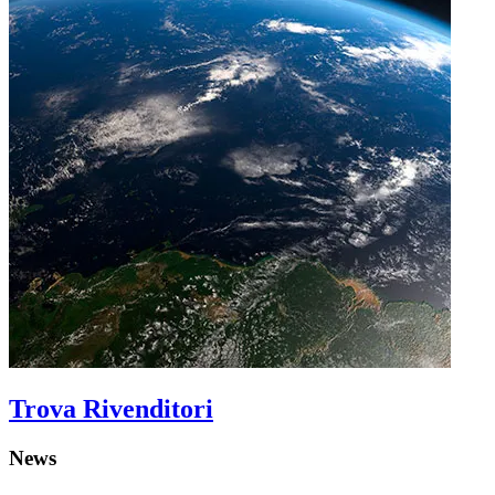
Trova Rivenditori
News