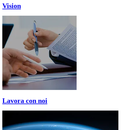
Vision
Lavora con noi