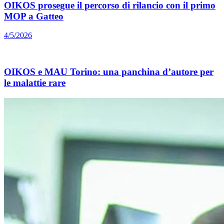
OIKOS prosegue il percorso di rilancio con il primo
MOP a Gatteo
4/5/2026
OIKOS e MAU Torino: una panchina d’autore per
le malattie rare