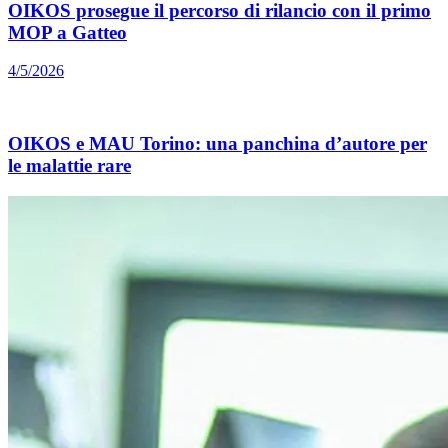
OIKOS prosegue il percorso di rilancio con il primo
MOP a Gatteo
4/5/2026
OIKOS e MAU Torino: una panchina d’autore per
le malattie rare