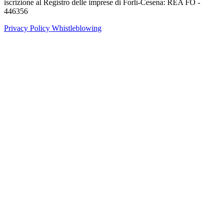
iscrizione al Registro delle imprese di Forlì-Cesena: REA FO -
446356
Privacy Policy
Whistleblowing