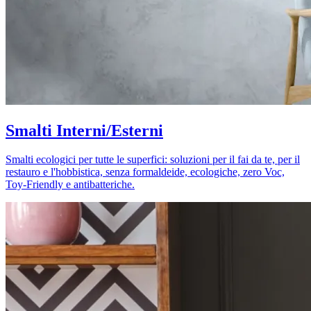
Smalti Interni/Esterni
Smalti ecologici per tutte le superfici: soluzioni per il fai da te, per il
restauro e l'hobbistica, senza formaldeide, ecologiche, zero Voc,
Toy-Friendly e antibatteriche.