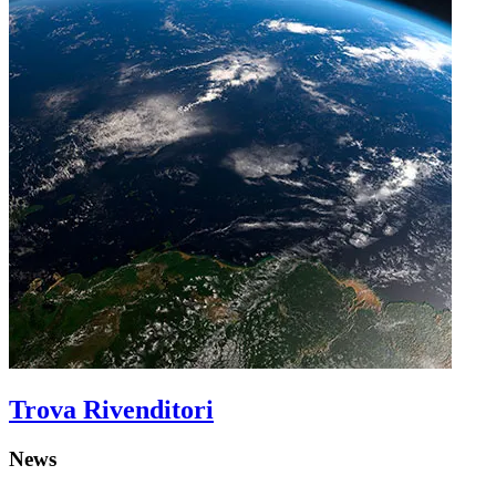
Trova Rivenditori
News