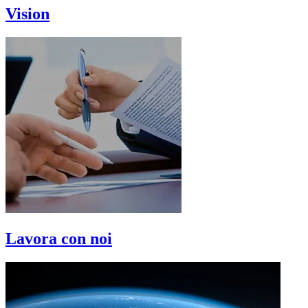
Vision
Lavora con noi