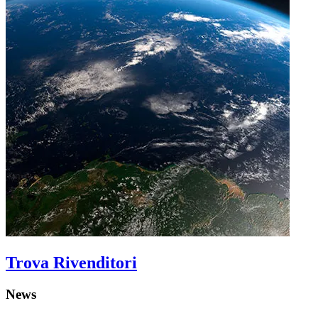
Trova Rivenditori
News