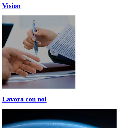
Vision
Lavora con noi