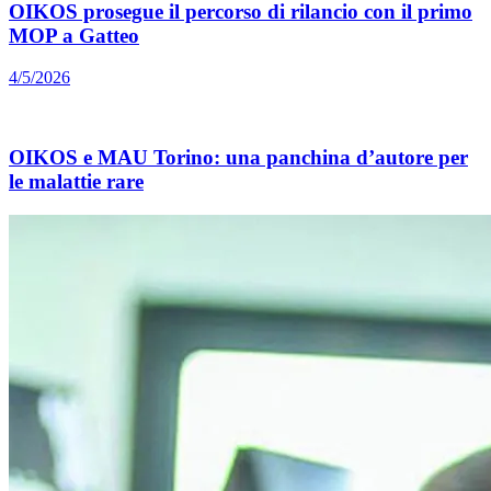
OIKOS prosegue il percorso di rilancio con il primo
MOP a Gatteo
4/5/2026
OIKOS e MAU Torino: una panchina d’autore per
le malattie rare