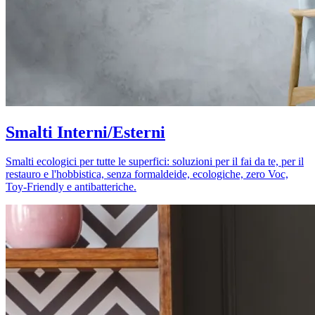
Smalti Interni/Esterni
Smalti ecologici per tutte le superfici: soluzioni per il fai da te, per il
restauro e l'hobbistica, senza formaldeide, ecologiche, zero Voc,
Toy-Friendly e antibatteriche.