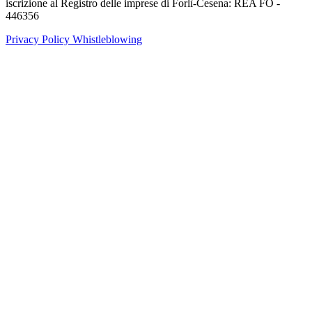
iscrizione al Registro delle imprese di Forlì-Cesena: REA FO -
446356
Privacy Policy
Whistleblowing