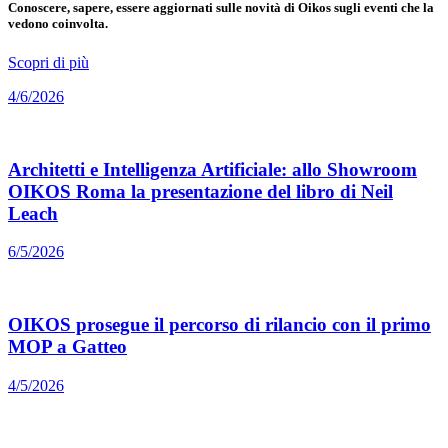
Conoscere, sapere, essere aggiornati sulle novità di Oikos sugli eventi che la
vedono coinvolta.
Scopri di più
4/6/2026
Architetti e Intelligenza Artificiale: allo Showroom
OIKOS Roma la presentazione del libro di Neil
Leach
6/5/2026
OIKOS prosegue il percorso di rilancio con il primo
MOP a Gatteo
4/5/2026