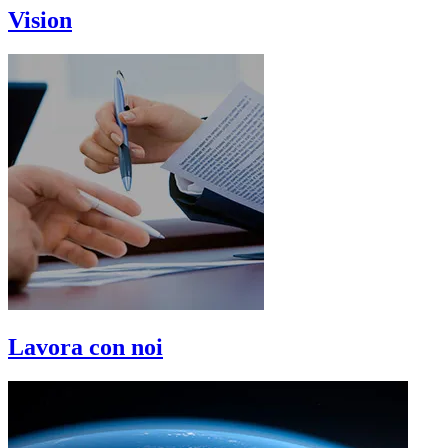
Vision
Lavora con noi