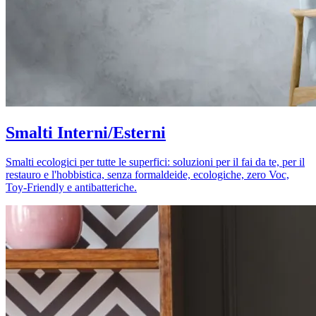
Smalti Interni/Esterni
Smalti ecologici per tutte le superfici: soluzioni per il fai da te, per il
restauro e l'hobbistica, senza formaldeide, ecologiche, zero Voc,
Toy-Friendly e antibatteriche.