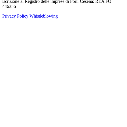
iscrizione al Registro delle imprese di Forlì-Cesena: REA FO -
446356
Privacy Policy
Whistleblowing