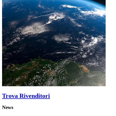
Trova Rivenditori
News