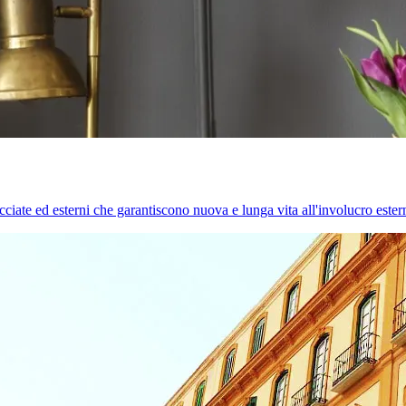
cciate ed esterni che garantiscono nuova e lunga vita all'involucro estern