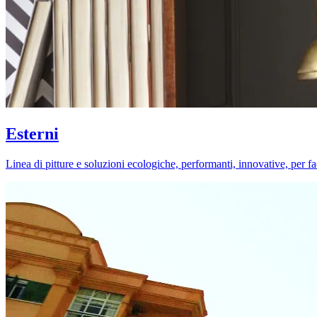
Esterni
Linea di pitture e soluzioni ecologiche, performanti, innovative, per fa