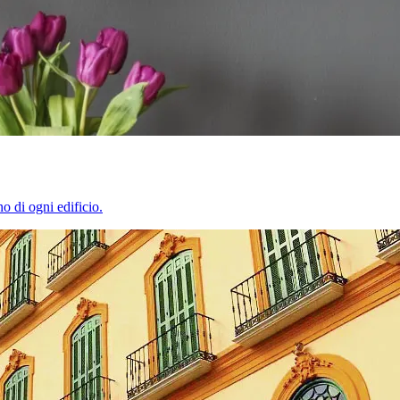
o di ogni edificio.