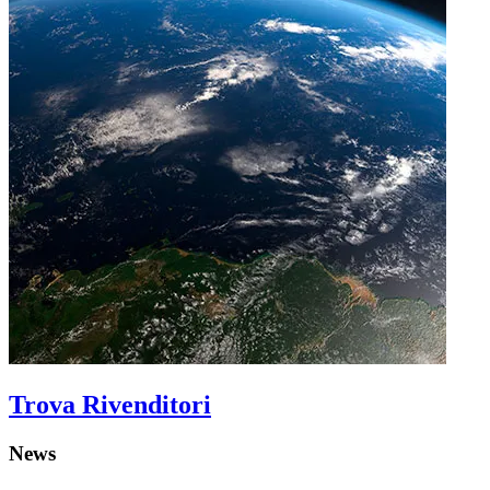
Trova Rivenditori
News