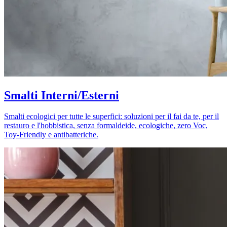
Smalti Interni/Esterni
Smalti ecologici per tutte le superfici: soluzioni per il fai da te, per il
restauro e l'hobbistica, senza formaldeide, ecologiche, zero Voc,
Toy-Friendly e antibatteriche.