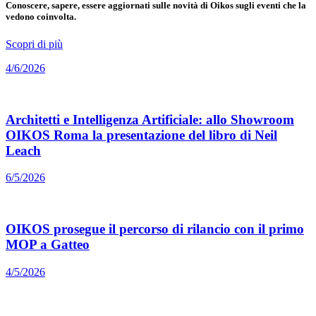
Conoscere, sapere, essere aggiornati sulle novità di Oikos sugli eventi che la
vedono coinvolta.
Scopri di più
4/6/2026
Architetti e Intelligenza Artificiale: allo Showroom
OIKOS Roma la presentazione del libro di Neil
Leach
6/5/2026
OIKOS prosegue il percorso di rilancio con il primo
MOP a Gatteo
4/5/2026