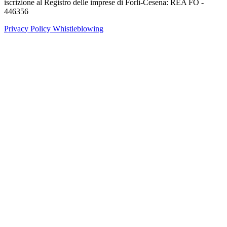
iscrizione al Registro delle imprese di Forlì-Cesena: REA FO -
446356
Privacy Policy
Whistleblowing