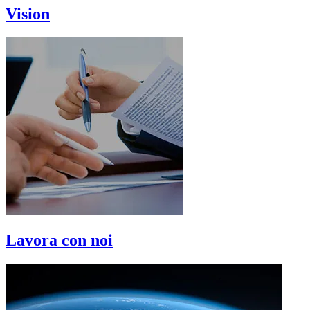
Vision
Lavora con noi