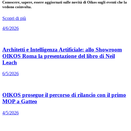
Conoscere, sapere, essere aggiornati sulle novità di Oikos sugli eventi che la
vedono coinvolta.
Scopri di più
4/6/2026
Architetti e Intelligenza Artificiale: allo Showroom
OIKOS Roma la presentazione del libro di Neil
Leach
6/5/2026
OIKOS prosegue il percorso di rilancio con il primo
MOP a Gatteo
4/5/2026