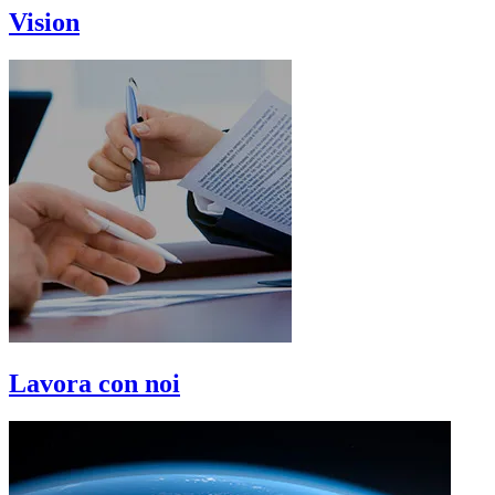
Vision
Lavora con noi