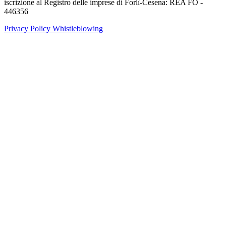
iscrizione al Registro delle imprese di Forlì-Cesena: REA FO -
446356
Privacy Policy
Whistleblowing