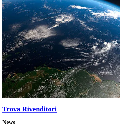
Trova Rivenditori
News