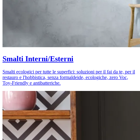
Smalti Interni/Esterni
Smalti ecologici per tutte le superfici: soluzioni per il fai da te, per il
restauro e l'hobbistica, senza formaldeide, ecologiche, zero Voc,
Toy-Friendly e antibatteriche.