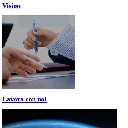
Vision
Lavora con noi