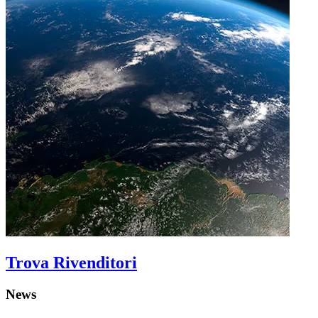
Trova Rivenditori
News