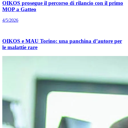
OIKOS prosegue il percorso di rilancio con il primo
MOP a Gatteo
4/5/2026
OIKOS e MAU Torino: una panchina d’autore per
le malattie rare