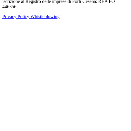
iscrizione al Registro delle imprese di Forlì-Cesena: REA FO -
446356
Privacy Policy
Whistleblowing