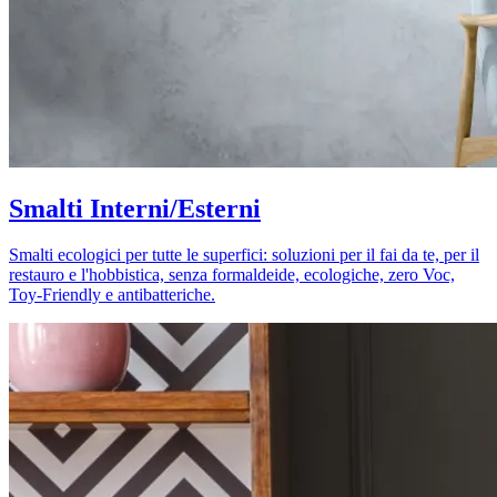
Smalti Interni/Esterni
Smalti ecologici per tutte le superfici: soluzioni per il fai da te, per il
restauro e l'hobbistica, senza formaldeide, ecologiche, zero Voc,
Toy-Friendly e antibatteriche.