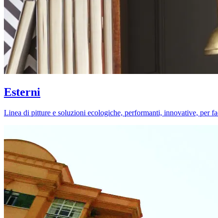
Esterni
Linea di pitture e soluzioni ecologiche, performanti, innovative, per fa