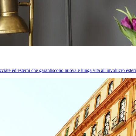
cciate ed esterni che garantiscono nuova e lunga vita all'involucro estern