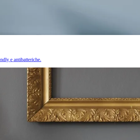
endly e antibatteriche.