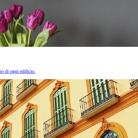
o di ogni edificio.