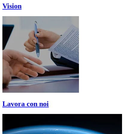
Vision
Lavora con noi