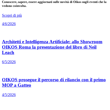
Conoscere, sapere, essere aggiornati sulle novità di Oikos sugli eventi che la
vedono coinvolta.
Scopri di più
4/6/2026
Architetti e Intelligenza Artificiale: allo Showroom
OIKOS Roma la presentazione del libro di Neil
Leach
6/5/2026
OIKOS prosegue il percorso di rilancio con il primo
MOP a Gatteo
4/5/2026