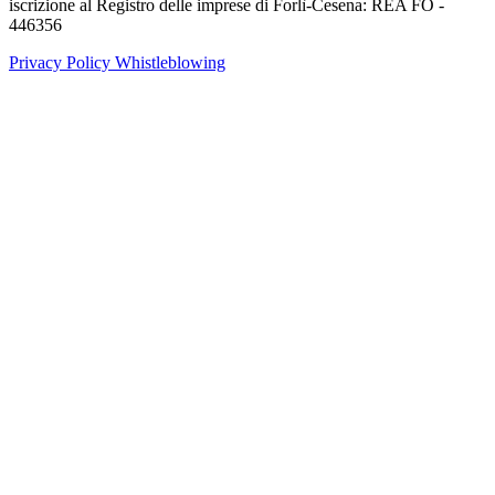
iscrizione al Registro delle imprese di Forlì-Cesena: REA FO -
446356
Privacy Policy
Whistleblowing