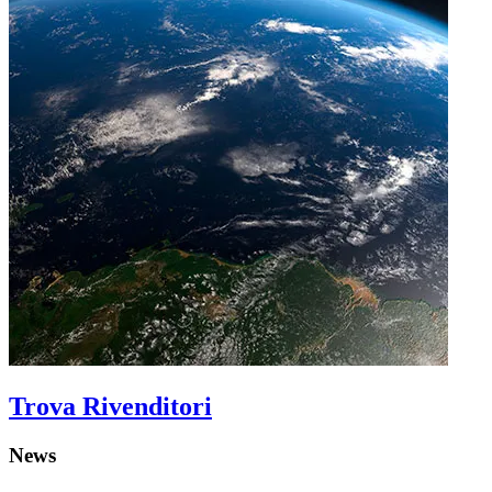
Trova Rivenditori
News