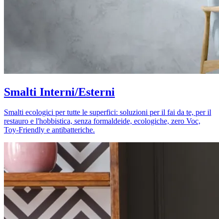
Smalti Interni/Esterni
Smalti ecologici per tutte le superfici: soluzioni per il fai da te, per il
restauro e l'hobbistica, senza formaldeide, ecologiche, zero Voc,
Toy-Friendly e antibatteriche.