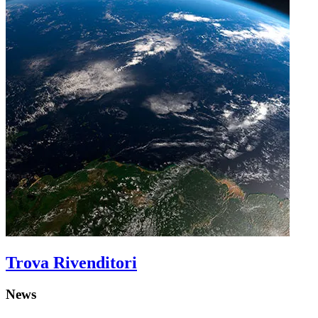
Trova Rivenditori
News