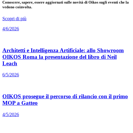
Conoscere, sapere, essere aggiornati sulle novità di Oikos sugli eventi che la
vedono coinvolta.
Scopri di più
4/6/2026
Architetti e Intelligenza Artificiale: allo Showroom
OIKOS Roma la presentazione del libro di Neil
Leach
6/5/2026
OIKOS prosegue il percorso di rilancio con il primo
MOP a Gatteo
4/5/2026