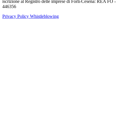
iscrizione al Registro delle imprese di Forlì-Cesena: REA FO -
446356
Privacy Policy
Whistleblowing