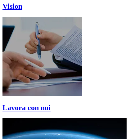
Vision
Lavora con noi