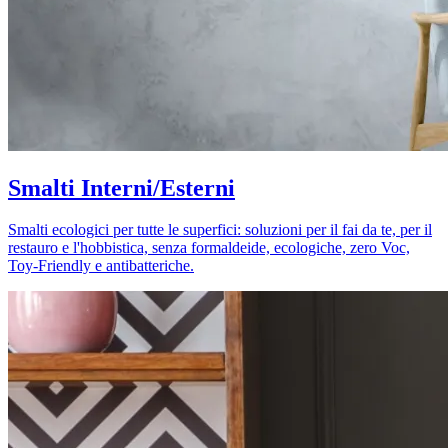
Smalti Interni/Esterni
Smalti ecologici per tutte le superfici: soluzioni per il fai da te, per il
restauro e l'hobbistica, senza formaldeide, ecologiche, zero Voc,
Toy-Friendly e antibatteriche.