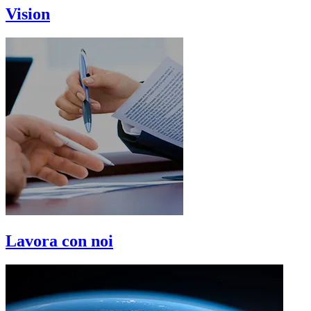
Vision
Lavora con noi