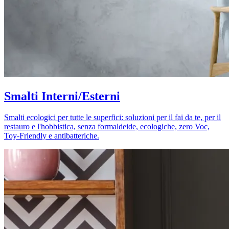
Smalti Interni/Esterni
Smalti ecologici per tutte le superfici: soluzioni per il fai da te, per il
restauro e l'hobbistica, senza formaldeide, ecologiche, zero Voc,
Toy-Friendly e antibatteriche.