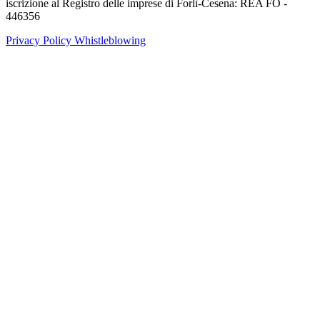
iscrizione al Registro delle imprese di Forlì-Cesena: REA FO -
446356
Privacy Policy
Whistleblowing