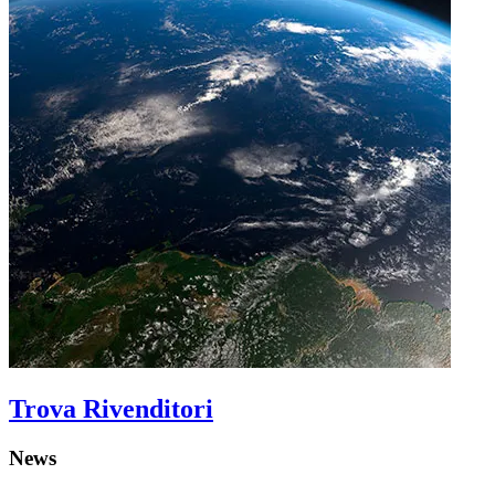
Trova Rivenditori
News