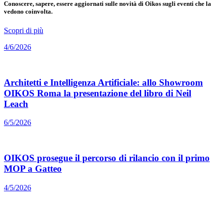
Conoscere, sapere, essere aggiornati sulle novità di Oikos sugli eventi che la
vedono coinvolta.
Scopri di più
4/6/2026
Architetti e Intelligenza Artificiale: allo Showroom
OIKOS Roma la presentazione del libro di Neil
Leach
6/5/2026
OIKOS prosegue il percorso di rilancio con il primo
MOP a Gatteo
4/5/2026