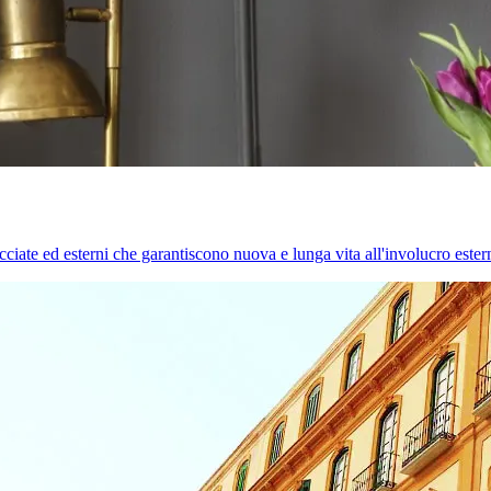
cciate ed esterni che garantiscono nuova e lunga vita all'involucro estern