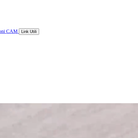
ioni CAM
Link Utili