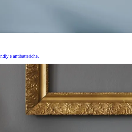
endly e antibatteriche.