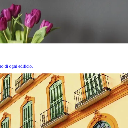
o di ogni edificio.