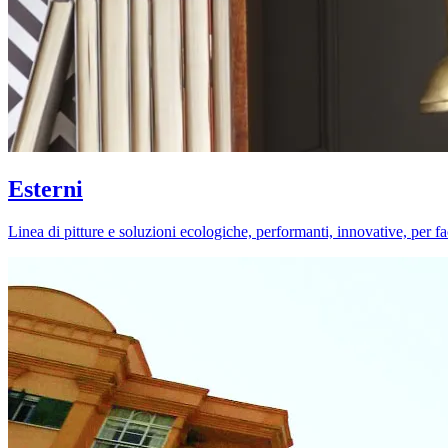
Esterni
Linea di pitture e soluzioni ecologiche, performanti, innovative, per fa