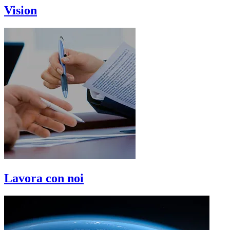
Vision
Lavora con noi