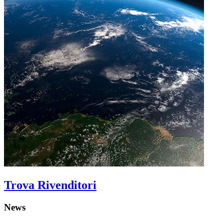
Trova Rivenditori
News