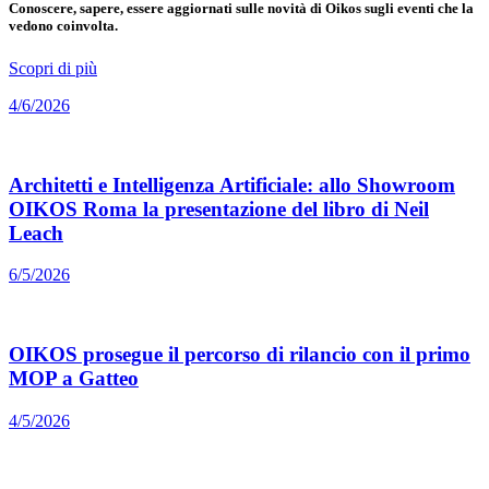
Conoscere, sapere, essere aggiornati sulle novità di Oikos sugli eventi che la
vedono coinvolta.
Scopri di più
4/6/2026
Architetti e Intelligenza Artificiale: allo Showroom
OIKOS Roma la presentazione del libro di Neil
Leach
6/5/2026
OIKOS prosegue il percorso di rilancio con il primo
MOP a Gatteo
4/5/2026