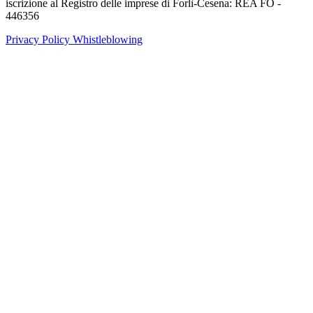
iscrizione al Registro delle imprese di Forlì-Cesena: REA FO -
446356
Privacy Policy
Whistleblowing