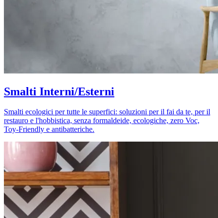
Smalti Interni/Esterni
Smalti ecologici per tutte le superfici: soluzioni per il fai da te, per il
restauro e l'hobbistica, senza formaldeide, ecologiche, zero Voc,
Toy-Friendly e antibatteriche.