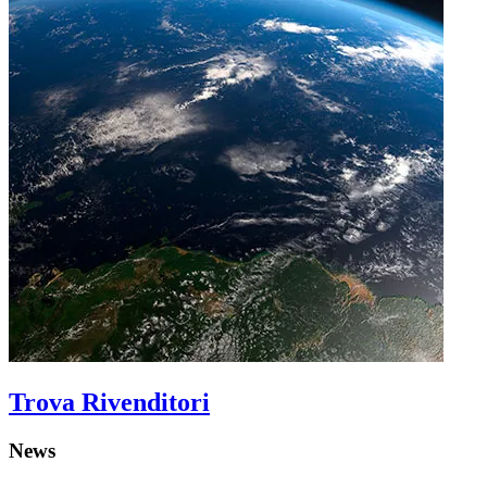
Trova Rivenditori
News