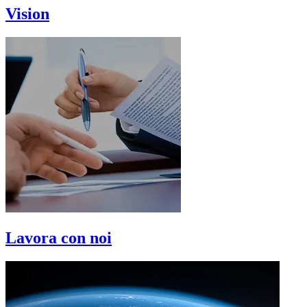
Vision
Lavora con noi