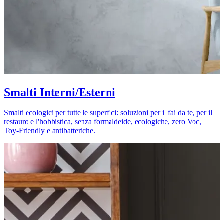
Smalti Interni/Esterni
Smalti ecologici per tutte le superfici: soluzioni per il fai da te, per il
restauro e l'hobbistica, senza formaldeide, ecologiche, zero Voc,
Toy-Friendly e antibatteriche.