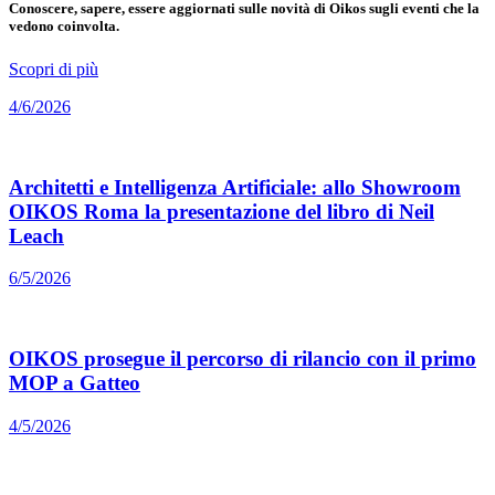
Conoscere, sapere, essere aggiornati sulle novità di Oikos sugli eventi che la
vedono coinvolta.
Scopri di più
4/6/2026
Architetti e Intelligenza Artificiale: allo Showroom
OIKOS Roma la presentazione del libro di Neil
Leach
6/5/2026
OIKOS prosegue il percorso di rilancio con il primo
MOP a Gatteo
4/5/2026