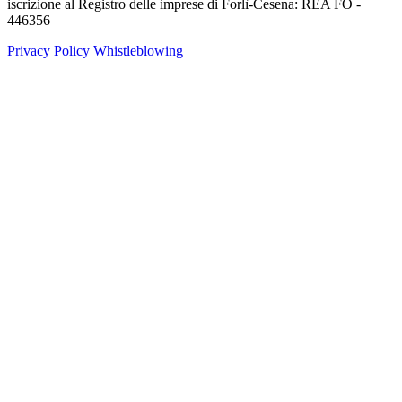
iscrizione al Registro delle imprese di Forlì-Cesena: REA FO -
446356
Privacy Policy
Whistleblowing