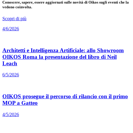
Conoscere, sapere, essere aggiornati sulle novità di Oikos sugli eventi che la
vedono coinvolta.
Scopri di più
4/6/2026
Architetti e Intelligenza Artificiale: allo Showroom
OIKOS Roma la presentazione del libro di Neil
Leach
6/5/2026
OIKOS prosegue il percorso di rilancio con il primo
MOP a Gatteo
4/5/2026