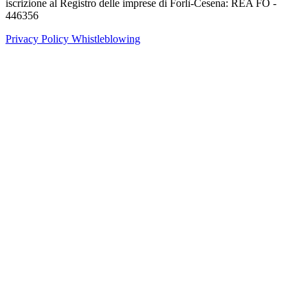
iscrizione al Registro delle imprese di Forlì-Cesena: REA FO -
446356
Privacy Policy
Whistleblowing