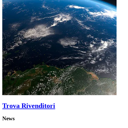
Trova Rivenditori
News