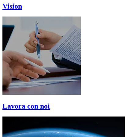
Vision
Lavora con noi