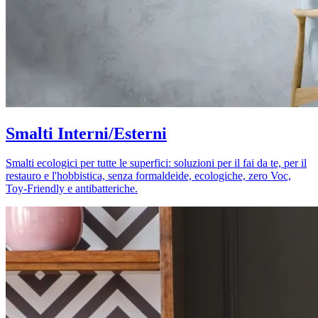
Smalti Interni/Esterni
Smalti ecologici per tutte le superfici: soluzioni per il fai da te, per il
restauro e l'hobbistica, senza formaldeide, ecologiche, zero Voc,
Toy-Friendly e antibatteriche.