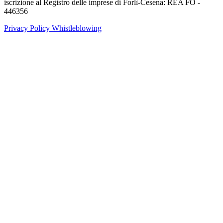
iscrizione al Registro delle imprese di Forlì-Cesena: REA FO -
446356
Privacy Policy
Whistleblowing