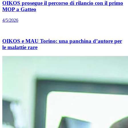
OIKOS prosegue il percorso di rilancio con il primo
MOP a Gatteo
4/5/2026
OIKOS e MAU Torino: una panchina d’autore per
le malattie rare