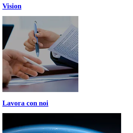
Vision
Lavora con noi