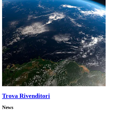
Trova Rivenditori
News