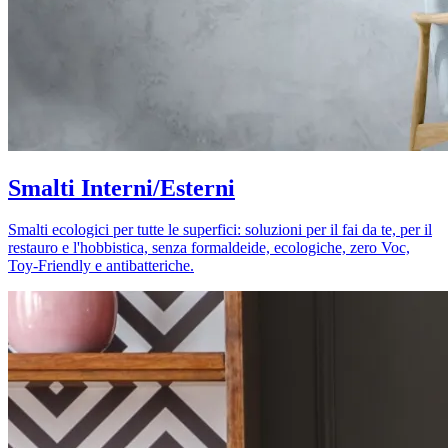
Smalti Interni/Esterni
Smalti ecologici per tutte le superfici: soluzioni per il fai da te, per il
restauro e l'hobbistica, senza formaldeide, ecologiche, zero Voc,
Toy-Friendly e antibatteriche.