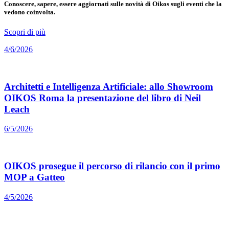
Conoscere, sapere, essere aggiornati sulle novità di Oikos sugli eventi che la
vedono coinvolta.
Scopri di più
4/6/2026
Architetti e Intelligenza Artificiale: allo Showroom
OIKOS Roma la presentazione del libro di Neil
Leach
6/5/2026
OIKOS prosegue il percorso di rilancio con il primo
MOP a Gatteo
4/5/2026