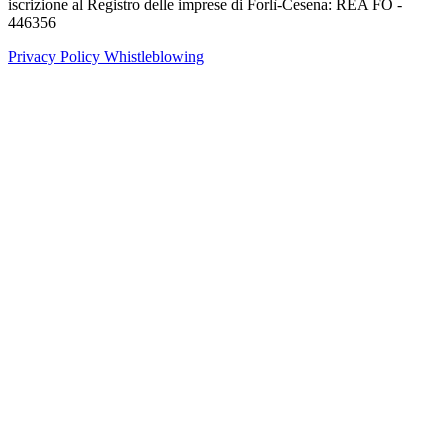
iscrizione al Registro delle imprese di Forlì-Cesena: REA FO -
446356
Privacy Policy
Whistleblowing