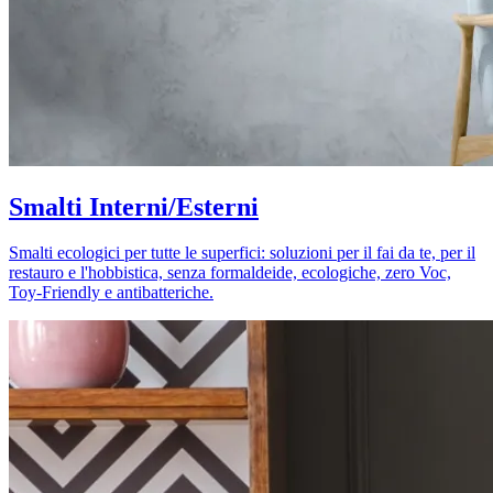
Smalti Interni/Esterni
Smalti ecologici per tutte le superfici: soluzioni per il fai da te, per il
restauro e l'hobbistica, senza formaldeide, ecologiche, zero Voc,
Toy-Friendly e antibatteriche.