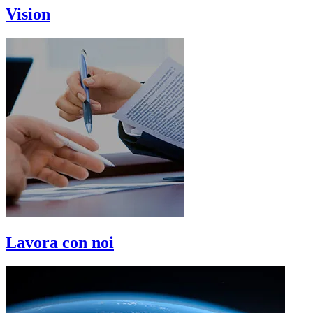
Vision
Lavora con noi