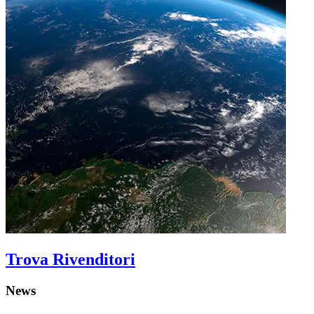
Trova Rivenditori
News