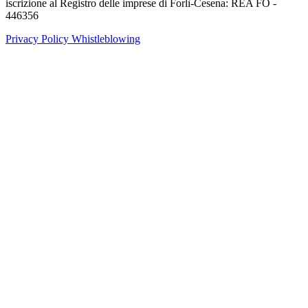
iscrizione al Registro delle imprese di Forlì-Cesena: REA FO -
446356
Privacy Policy
Whistleblowing