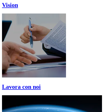
Vision
Lavora con noi