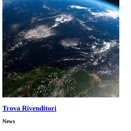
Trova Rivenditori
News