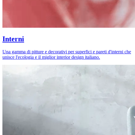
Interni
Una gamma di pitture e decorativi per superfici e pareti d'interni che
unisce l'ecologia e il miglior interior design italiano.