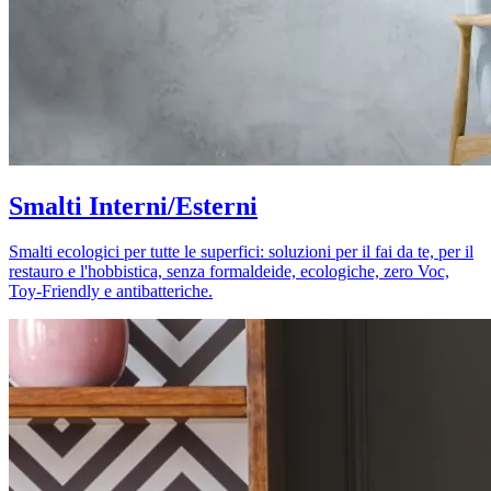
Smalti Interni/Esterni
Smalti ecologici per tutte le superfici: soluzioni per il fai da te, per il
restauro e l'hobbistica, senza formaldeide, ecologiche, zero Voc,
Toy-Friendly e antibatteriche.