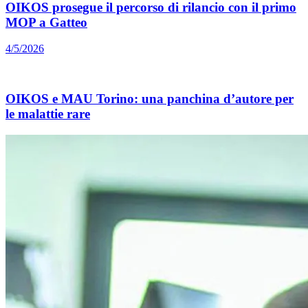
OIKOS prosegue il percorso di rilancio con il primo
MOP a Gatteo
4/5/2026
OIKOS e MAU Torino: una panchina d’autore per
le malattie rare