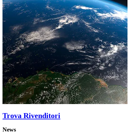
Trova Rivenditori
News