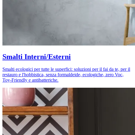
Smalti Interni/Esterni
Smalti ecologici per tutte le superfici: soluzioni per il fai da te, per il
restauro e l'hobbistica, senza formaldeide, ecologiche, zero Voc,
Toy-Friendly e antibatteriche.