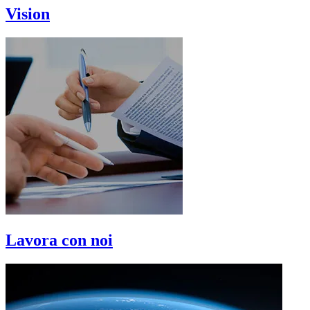
Vision
Lavora con noi