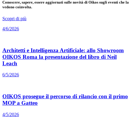
Conoscere, sapere, essere aggiornati sulle novità di Oikos sugli eventi che la
vedono coinvolta.
Scopri di più
4/6/2026
Architetti e Intelligenza Artificiale: allo Showroom
OIKOS Roma la presentazione del libro di Neil
Leach
6/5/2026
OIKOS prosegue il percorso di rilancio con il primo
MOP a Gatteo
4/5/2026