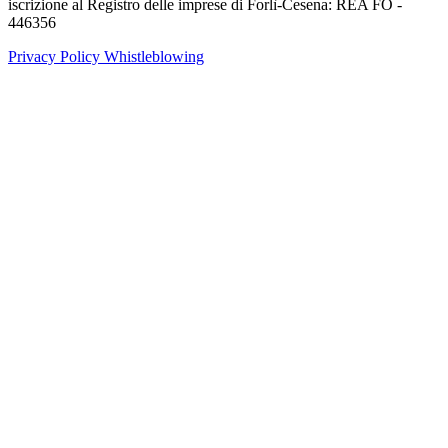
iscrizione al Registro delle imprese di Forlì-Cesena: REA FO -
446356
Privacy Policy
Whistleblowing