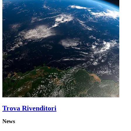
Trova Rivenditori
News