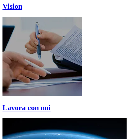
Vision
Lavora con noi