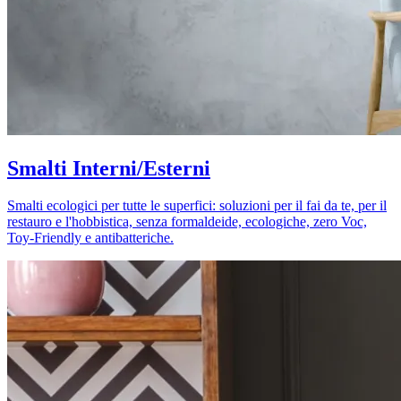
Smalti Interni/Esterni
Smalti ecologici per tutte le superfici: soluzioni per il fai da te, per il
restauro e l'hobbistica, senza formaldeide, ecologiche, zero Voc,
Toy-Friendly e antibatteriche.