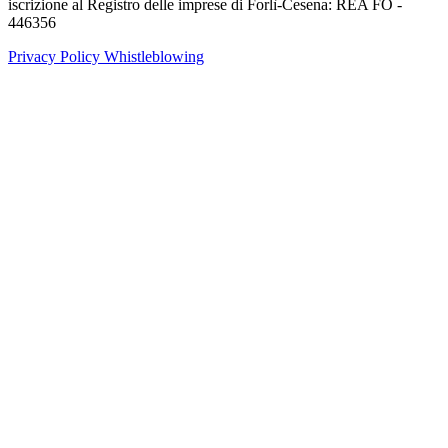
iscrizione al Registro delle imprese di Forlì-Cesena: REA FO -
446356
Privacy Policy
Whistleblowing