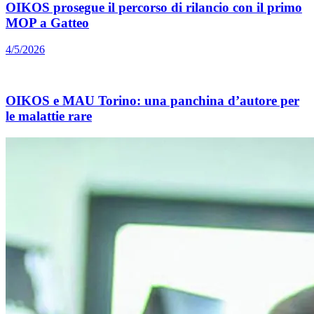
OIKOS prosegue il percorso di rilancio con il primo
MOP a Gatteo
4/5/2026
OIKOS e MAU Torino: una panchina d’autore per
le malattie rare